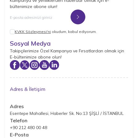
Kampanya ve yeniliklerden haberdar olmak için e-
bültenimize abone olun!
Kayıt Ol
KVKK Sözleşmesi'ni
okudum, kabul ediyorum.
Sosyal Medya
Takipçilerimize Özel Kampanya ve Fırsatlardan olmak için
E-bültenimize abone olun!
Adres & İletişim
Adres
Esentepe Mahallesi, Haberler Sk. No:13 ŞİŞLİ / İSTANBUL
Telefon
+90 212 480 00 48
E-Posta