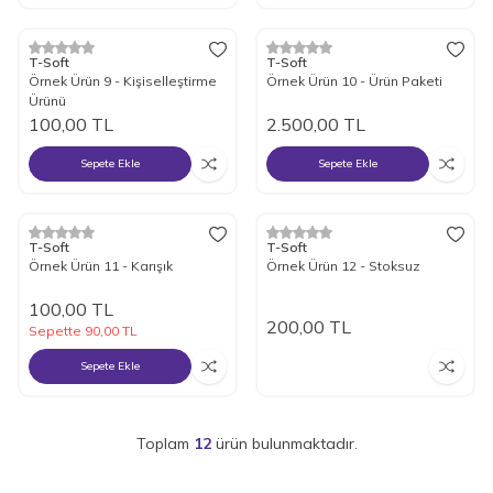
Yeni
T-Soft
T-Soft
Örnek Ürün 9 - Kişiselleştirme
Örnek Ürün 10 - Ürün Paketi
Ürünü
100,00
TL
2.500,00
TL
Sepete Ekle
Sepete Ekle
5
Tükendi
Yeni
T-Soft
T-Soft
Örnek Ürün 11 - Karışık
Örnek Ürün 12 - Stoksuz
100,00
TL
200,00
TL
Sepette
90,00
TL
Sepete Ekle
Toplam
12
ürün bulunmaktadır.