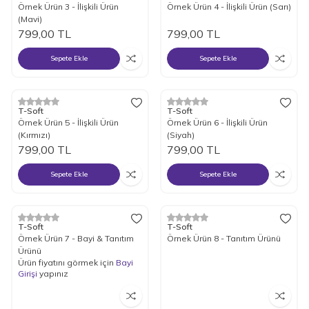
Örnek Ürün 3 - İlişkili Ürün
Örnek Ürün 4 - İlişkili Ürün (Sarı)
(Mavi)
799,00
TL
799,00
TL
Sepete Ekle
Sepete Ekle
Yeni
T-Soft
T-Soft
Örnek Ürün 5 - İlişkili Ürün
Örnek Ürün 6 - İlişkili Ürün
(Kırmızı)
(Siyah)
799,00
TL
799,00
TL
Sepete Ekle
Sepete Ekle
Yeni
T-Soft
T-Soft
Örnek Ürün 7 - Bayi & Tanıtım
Örnek Ürün 8 - Tanıtım Ürünü
Ürünü
Ürün fiyatını görmek için
Bayi
Girişi
yapınız